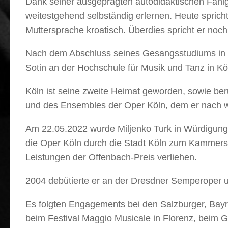
Dank seiner ausgeprägten autodidaktischen Fähig
weitestgehend selbständig erlernen. Heute sprich
Muttersprache kroatisch. Überdies spricht er noch 
Nach dem Abschluss seines Gesangsstudiums in Gr
Sotin an der Hochschule für Musik und Tanz in Kö
Köln ist seine zweite Heimat geworden, sowie ber
und des Ensembles der Oper Köln, dem er nach w
Am 22.05.2022 wurde Miljenko Turk in Würdigung 
die Oper Köln durch die Stadt Köln zum Kammersän
Leistungen der Offenbach-Preis verliehen.
2004 debütierte er an der Dresdner Semperoper u
Es folgten Engagements bei den Salzburger, Bayre
beim Festival Maggio Musicale in Florenz, beim 