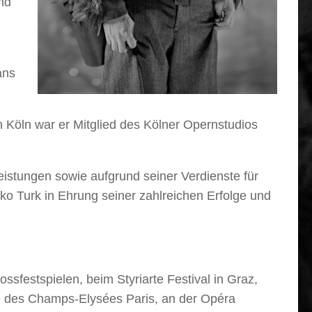
nd
ans
n Köln war er Mitglied des Kölner Opernstudios
istungen sowie aufgrund seiner Verdienste für
o Turk in Ehrung seiner zahlreichen Erfolge und
sfestspielen, beim Styriarte Festival in Graz,
re des Champs-Elysées Paris, an der Opéra