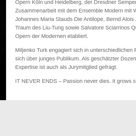
Opern Köln und Heidelberg, der Dresdner Sempe
Zusammenarbeit mit dem Ensemble Modern mit Wo
Johannes Maria Stauds Die Antilope, Bernd Aloi
Traum des Liu-Tung sowie Salvatore Sciarrinos Qua
Opern der Modernen etabliert.
Miljenko Turk engagiert sich in unterschiedlichen
sich über junges Publikum. Als geschätzter Doze
Expertise ist auch als Jurymitglied gefragt.
IT NEVER ENDS – Passion never dies. It grows st
Start
Vita