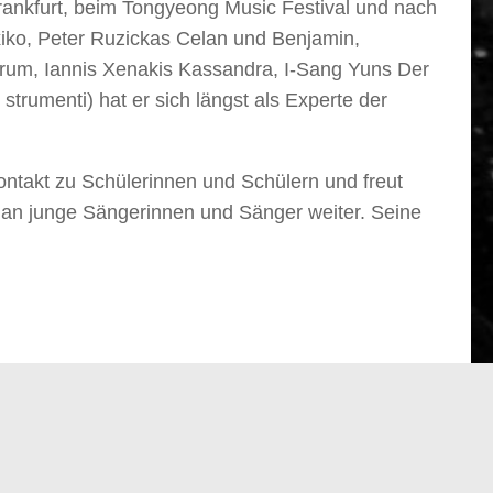
nkfurt, beim Tongyeong Music Festival und nach
ko, Peter Ruzickas Celan und Benjamin,
rum, Iannis Xenakis Kassandra, I-Sang Yuns Der
strumenti) hat er sich längst als Experte der
Kontakt zu Schülerinnen und Schülern und freut
n an junge Sängerinnen und Sänger weiter. Seine
Deutsch