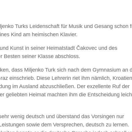
jenko Turks Leidenschaft für Musik und Gesang schon f
leines Kind am heimischen Klavier.
 und Kunst in seiner Heimatstadt Čakovec und des
r Besten seiner Klasse abschloss.
danken, dass Miljenko Turk sich nach dem Gymnasium an 
raz einschrieb. Diese Lehrerin riet ihm nämlich, Kroatie
dung im Ausland abzuschließen. Der exzellente Ruf der
r geliebten Heimat machten ihm die Entscheidung leich
sehr wenig deutsch und überstand das Vorsingen nur
Leistungen sowie dem Versprechen, deutsch zu lernen.