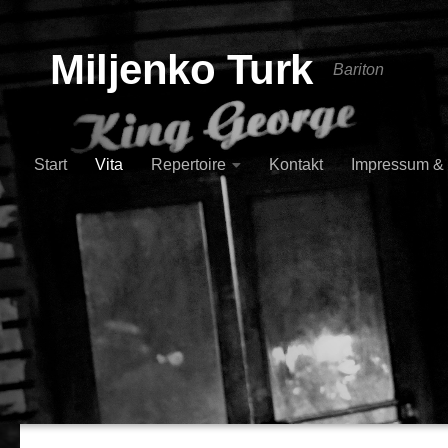
Skip to content
Miljenko Turk
Bariton
Start
Vita
Repertoire
Kontakt
Impressum &