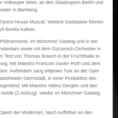
der Volksoper Wien, an den Staatsopern Berlin und
heater in Bamberg.
 Opera House Muscat. Weitere Gastspiele führten
kyō Bunka Kaikan.
r Philharmonie, im Münchner Gasteig und in der
Amsterdam sowie mit dem Gürzenich-Orchester in
m Text von Thomas Brasch in der Fruchthalle in
burg. Mit Maestro Francois-Xavier Roth und dem
leben. Außerdem sang Miljenko Turk an der Oper
aatstheater Darmstadt, in einer Produktion des
urgenland. Mit Maestro Valery Gergiev und den
 Isolde (2.Aufzug) wieder im Münchner Gasteig,
 Opern der Modernen. Nach Auftritten an den